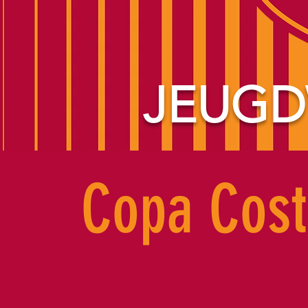
JEUGD
Copa Cost