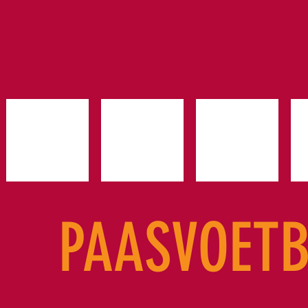
PAASVOET