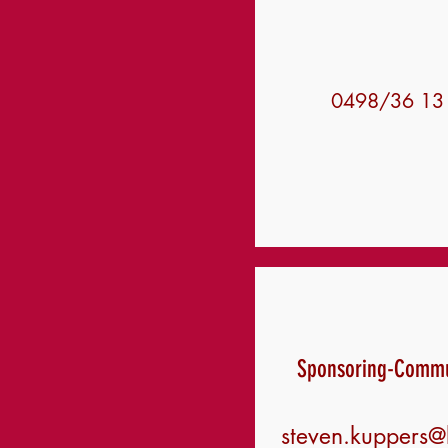
0498/36 13
Sponsoring-Commu
steven.kuppers@