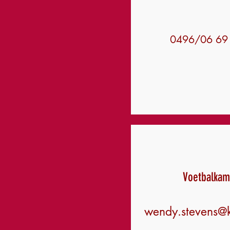
0496/06 69
Voetbalkam
wendy.stevens@