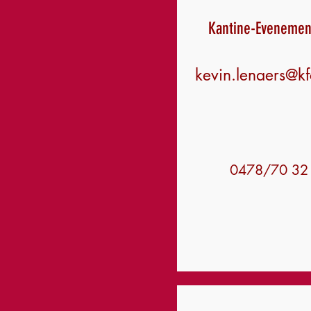
Kantine-Evenemen
kevin.lenaers@k
0478/70 32