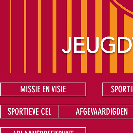
JEUGD
MISSIE EN VISIE
SPORTI
SPORTIEVE CEL
AFGEVAARDIGDEN