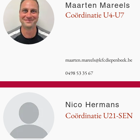
Maarten Mareels
Coördinatie U4-U7
maarten.mareels@kfcdiepenbeek.be
0498 53 35 67
Nico Hermans
Coördinatie U21-SEN