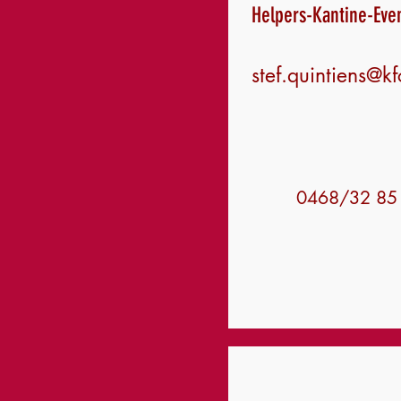
Helpers-Kantine-Ev
stef.quintiens@k
0468/32 85