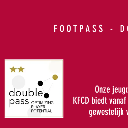
FOOTPASS - D
Onze jeug
KFCD biedt vanaf 
gewestelijk 