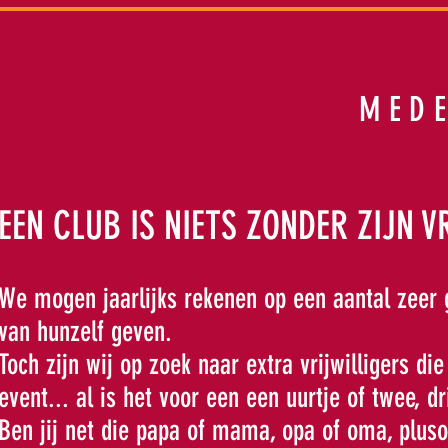
MED
EEN CLUB IS NIETS ZONDER ZIJN V
We mogen jaarlijks rekenen op een aantal zeer g
van hunzelf geven.
Toch zijn wij op zoek naar extra vrijwilligers di
event... al is het voor een een uurtje of twee, dri
Ben jij net die papa of mama, opa of oma, plusou