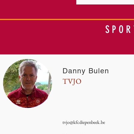
SPOR
Danny Bulen
TVJO
tvjo@kfcdiepenbeek.be