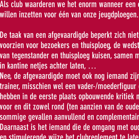
Als club waarderen we het enorm wanneer een ou
willen inzetten voor één van onze jeugdploegen.
De taak van een afgevaardigde beperkt zich niet 
voorzien voor bezoekers en thuisploeg, de weds
van tegenstander en thuisploeg kuisen, samen m
in kantine netjes achter laten, …
Nee, de afgevaardigde moet ook nog iemand zijn
trainer, misschien wel een vader-/moederfiguur 
hebben in de eerste plaats opbouwende kritiek 
voor en dit zowel rond (ten aanzien van de ouder
sommige gevallen aanvullend en complementair 
Daarnaast is het iemand die de omgang met ouder
en stimulerende wijze het clubreglement te late