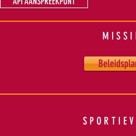
API AANSPREEKPUNT
MISSI
Beleidspl
SPORTIEV