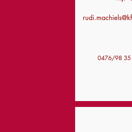
rudi.machiels@k
0476/98 35