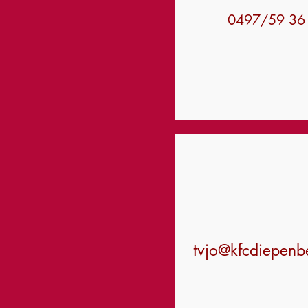
0497/59 36
tvjo@kfcdiepenb