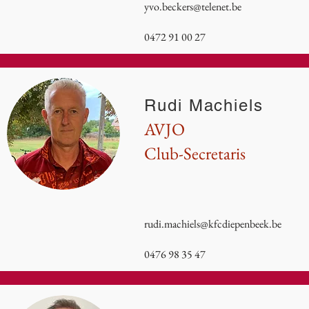
yvo.beckers@telenet.be
0472 91 00 27
Rudi Machiels
AVJO
Club-Secretaris
rudi.machiels@kfcdiepenbeek.be
0476 98 35 47