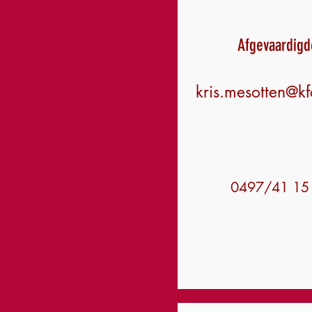
Afgevaardigd
kris.mesotten@k
0497/41 15